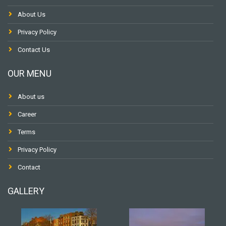
About Us
Privacy Policy
Contact Us
OUR MENU
About us
Career
Terms
Privacy Policy
Contact
GALLERY